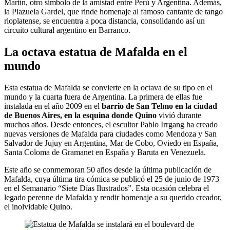
Martín, otro símbolo de la amistad entre Perú y Argentina. Además,
la Plazuela Gardel, que rinde homenaje al famoso cantante de tango
rioplatense, se encuentra a poca distancia, consolidando así un
circuito cultural argentino en Barranco.
La octava estatua de Mafalda en el
mundo
Esta estatua de Mafalda se convierte en la octava de su tipo en el
mundo y la cuarta fuera de Argentina. La primera de ellas fue
instalada en el año 2009 en el
barrio de San Telmo en la ciudad
de Buenos Aires, en la esquina donde Quino
vivió durante
muchos años. Desde entonces, el escultor Pablo Irrgang ha creado
nuevas versiones de Mafalda para ciudades como Mendoza y San
Salvador de Jujuy en Argentina, Mar de Cobo, Oviedo en España,
Santa Coloma de Gramanet en España y Baruta en Venezuela.
Este año se conmemoran 50 años desde la última publicación de
Mafalda, cuya última tira cómica se publicó el 25 de junio de 1973
en el Semanario “Siete Días Ilustrados”. Esta ocasión celebra el
legado perenne de Mafalda y rendir homenaje a su querido creador,
el inolvidable Quino.