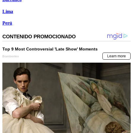
Lima
Perú