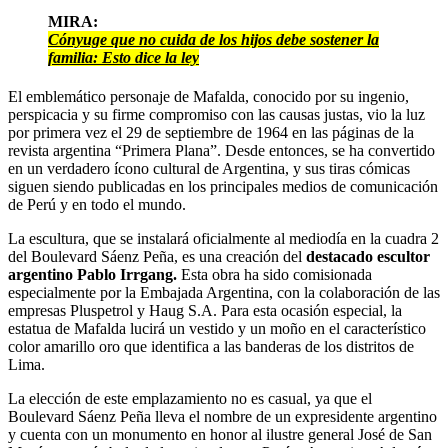
MIRA:
Cónyuge que no cuida de los hijos debe sostener la
familia: Esto dice la ley
El emblemático personaje de Mafalda, conocido por su ingenio,
perspicacia y su firme compromiso con las causas justas, vio la luz
por primera vez el 29 de septiembre de 1964 en las páginas de la
revista argentina “Primera Plana”. Desde entonces, se ha convertido
en un verdadero ícono cultural de Argentina, y sus tiras cómicas
siguen siendo publicadas en los principales medios de comunicación
de Perú y en todo el mundo.
La escultura, que se instalará oficialmente al mediodía en la cuadra 2
del Boulevard Sáenz Peña, es una creación del
destacado escultor
argentino Pablo Irrgang.
Esta obra ha sido comisionada
especialmente por la Embajada Argentina, con la colaboración de las
empresas Pluspetrol y Haug S.A. Para esta ocasión especial, la
estatua de Mafalda lucirá un vestido y un moño en el característico
color amarillo oro que identifica a las banderas de los distritos de
Lima.
La elección de este emplazamiento no es casual, ya que el
Boulevard Sáenz Peña lleva el nombre de un expresidente argentino
y cuenta con un monumento en honor al ilustre general José de San