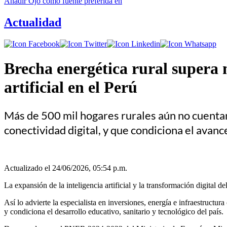
Añadir
Ojo
como fuente preferida en
Actualidad
Brecha energética rural supera m
artificial en el Perú
Más de 500 mil hogares rurales aún no cuentan 
conectividad digital, y que condiciona el avance 
Actualizado el 24/06/2026, 05:54 p.m.
La expansión de la inteligencia artificial y la transformación digital de
Así lo advierte la especialista en inversiones, energía e infraestruct
y condiciona el desarrollo educativo, sanitario y tecnológico del país.