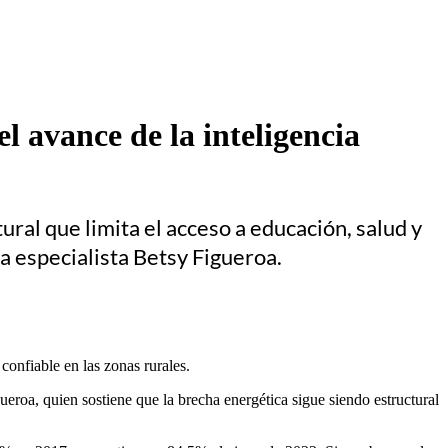
l avance de la inteligencia
ral que limita el acceso a educación, salud y
 la especialista Betsy Figueroa.
 confiable en las zonas rurales.
ueroa, quien sostiene que la brecha energética sigue siendo estructural