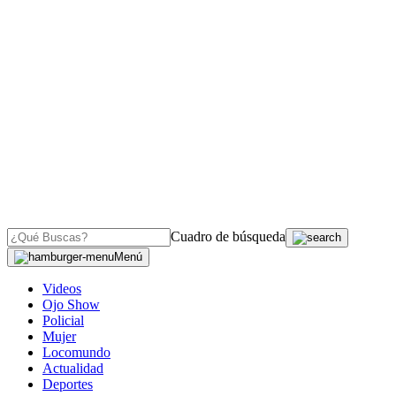
Cuadro de búsqueda
Menú
Videos
Ojo Show
Policial
Mujer
Locomundo
Actualidad
Deportes