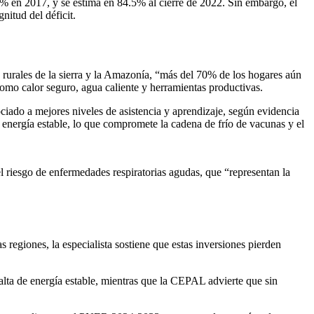
 en 2017, y se estima en 84.5% al cierre de 2022. Sin embargo, el
nitud del déficit.
rurales de la sierra y la Amazonía, “más del 70% de los hogares aún
como calor seguro, agua caliente y herramientas productivas.
sociado a mejores niveles de asistencia y aprendizaje, según evidencia
energía estable, lo que compromete la cadena de frío de vacunas y el
 el riesgo de enfermedades respiratorias agudas, que “representan la
s regiones, la especialista sostiene que estas inversiones pierden
lta de energía estable, mientras que la CEPAL advierte que sin