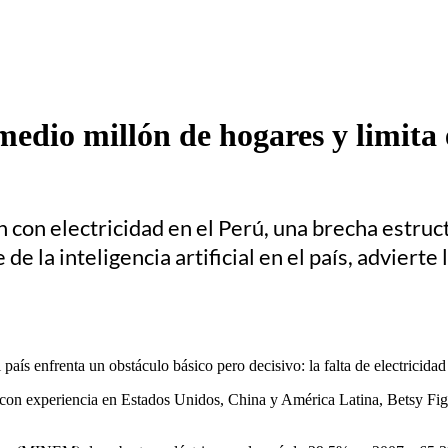
edio millón de hogares y limita e
con electricidad en el Perú, una brecha estructu
de la inteligencia artificial en el país, advierte
l país enfrenta un obstáculo básico pero decisivo: la falta de electricidad
ura con experiencia en Estados Unidos, China y América Latina, Betsy Fig