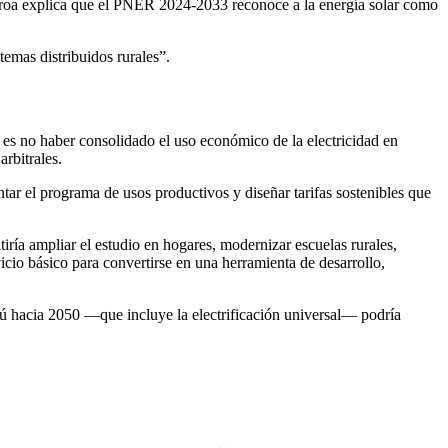
gueroa explica que el PNER 2024-2033 reconoce a la energía solar como
emas distribuidos rurales”.
s es no haber consolidado el uso económico de la electricidad en
rbitrales.
tar el programa de usos productivos y diseñar tarifas sostenibles que
tiría ampliar el estudio en hogares, modernizar escuelas rurales,
icio básico para convertirse en una herramienta de desarrollo,
rú hacia 2050 —que incluye la electrificación universal— podría