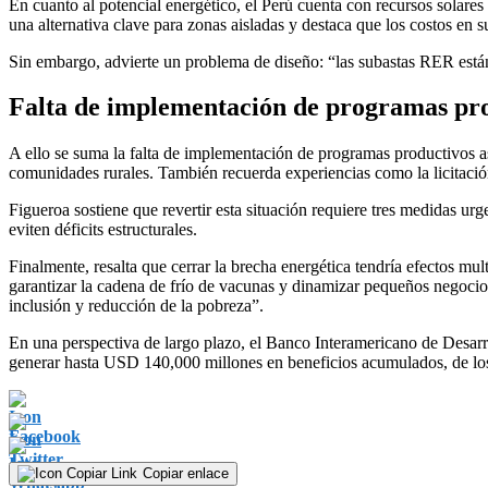
En cuanto al potencial energético, el Perú cuenta con recursos solare
una alternativa clave para zonas aisladas y destaca que los costos en 
Sin embargo, advierte un problema de diseño: “las subastas RER están
Falta de implementación de programas prod
A ello se suma la falta de implementación de programas productivos aso
comunidades rurales. También recuerda experiencias como la licitación
Figueroa sostiene que revertir esta situación requiere tres medidas ur
eviten déficits estructurales.
Finalmente, resalta que cerrar la brecha energética tendría efectos mul
garantizar la cadena de frío de vacunas y dinamizar pequeños negocios
inclusión y reducción de la pobreza”.
En una perspectiva de largo plazo, el Banco Interamericano de Desarr
generar hasta USD 140,000 millones en beneficios acumulados, de los
Copiar enlace