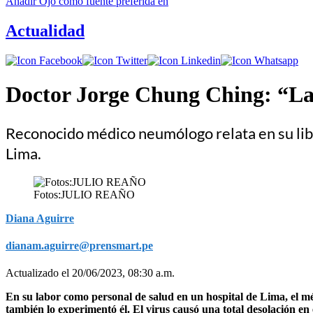
Añadir
Ojo
como fuente preferida en
Actualidad
Doctor Jorge Chung Ching: “La
Reconocido médico neumólogo relata en su libro
Lima.
Fotos:JULIO REAÑO
Diana Aguirre
dianam.aguirre@prensmart.pe
Actualizado el 20/06/2023, 08:30 a.m.
En su labor como personal de salud en un hospital de Lima, el 
también lo experimentó él. El virus causó una total desolación en 