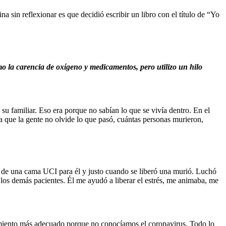
 sin reflexionar es que decidió escribir un libro con el título de “Yo
o la carencia de oxígeno y medicamentos, pero utilizo un hilo
u familiar. Eso era porque no sabían lo que se vivía dentro. En el
a que la gente no olvide lo que pasó, cuántas personas murieron,
a de una cama UCI para él y justo cuando se liberó una murió. Luchó
a los demás pacientes. Él me ayudó a liberar el estrés, me animaba, me
tamiento más adecuado porque no conocíamos el coronavirus. Todo lo