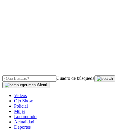
Cuadro de búsqueda
Menú
Videos
Ojo Show
Policial
Mujer
Locomundo
Actualidad
Deportes