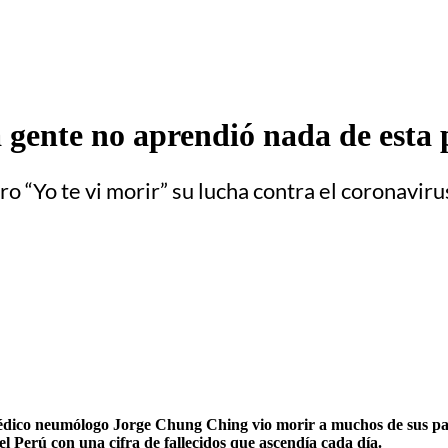
 gente no aprendió nada de esta
 “Yo te vi morir” su lucha contra el coronaviru
médico neumólogo Jorge Chung Ching vio morir a muchos de sus pac
el Perú con una cifra de fallecidos que ascendía cada día.