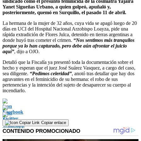
sindicado como el presunto feminicida de la cosmiatra Yajaira
Yanet Sigueñas Urbano, a quien golpeó, apuñaló y,
posteriormente, quemó en Surquillo, el pasado 11 de abril.
La hermana de la mujer de 32 años, cuya vida se apagó luego de 20
días en UCI del Hospital Nacional Arzobispo Loayza, pide una
rápida extradición de Flores Julca, detenido en tierras argentinas a
donde huyó tras cometer el crimen.
“Nos sentimos más tranquilos
porque ya lo han capturado, pero debe aún afrontar el juicio
aquí”
, dijo a OJO.
Detalló que la Fiscalía ya presentó toda la documentación sobre el
hecho y esperan que el juez José Suárez Vasquez, a cargo del caso,
sea diligente.
“Pedimos celeridad”
, anotó tras detallar que hay dos
agravantes en el feminicidio de su hermana: el robo de sus
pertenencias y la intención del sujeto de desaparecer su cuerpo al
incendiarlo.
Copiar enlace