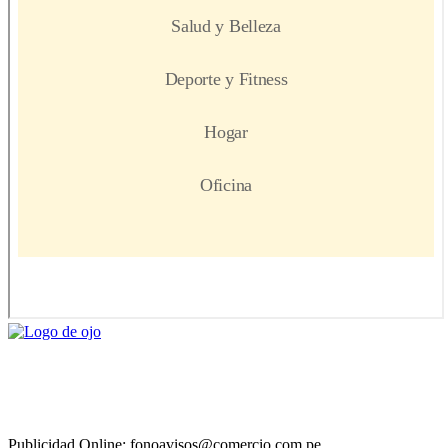
Publicidad Online: fonoavisos@comercio.com.pe