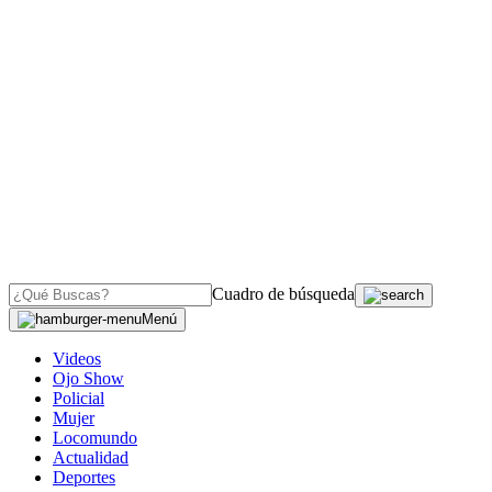
Cuadro de búsqueda
Menú
Videos
Ojo Show
Policial
Mujer
Locomundo
Actualidad
Deportes