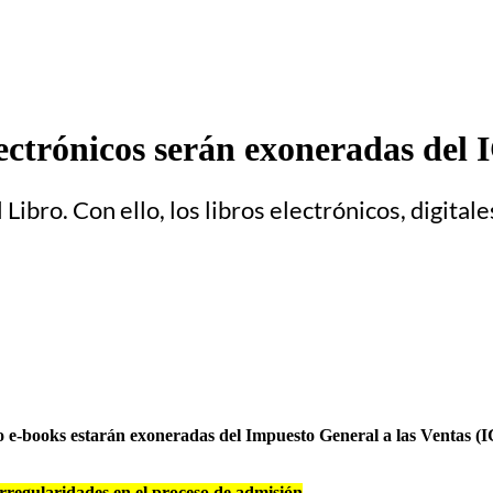
lectrónicos serán exoneradas del
 Libro. Con ello, los libros electrónicos, digit
es o e-books estarán exoneradas del Impuesto General a las Ventas 
regularidades en el proceso de admisión