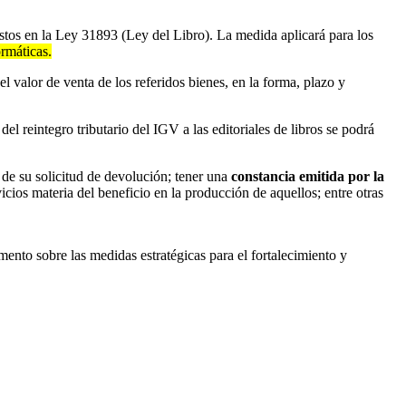
istos en la Ley 31893 (Ley del Libro). La medida aplicará para los
ormáticas.
l valor de venta de los referidos bienes, en la forma, plazo y
l reintegro tributario del IGV a las editoriales de libros se podrá
 de su solicitud de devolución; tener una
constancia emitida por la
vicios materia del beneficio en la producción de aquellos; entre otras
to sobre las medidas estratégicas para el fortalecimiento y