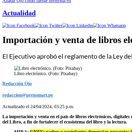
Añadir
Ojo
como fuente preferida en
Actualidad
Importación y venta de libros e
El Ejecutivo aprobó el reglamento de la Ley del
Libro electrónico. (Foto: Pixabay)
Redacción Ojo
redaccion@prensmart.pe
Actualizado el 24/04/2024, 03:25 p.m.
La importación y venta en el país de libros electrónicos, digital
del Libro, a fin de fortalecer el ecosistema del libro y la lectura.
MIRA:
UNFV: padres y postulantes denuncian presuntas ir