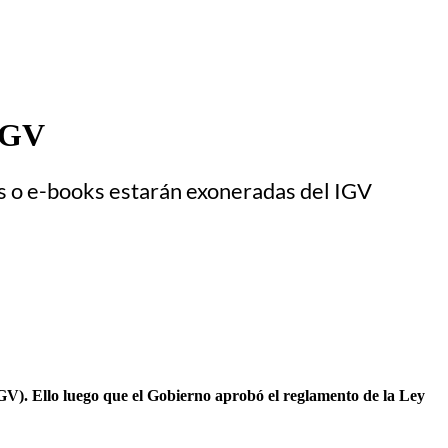
 IGV
ales o e-books estarán exoneradas del IGV
(IGV). Ello luego que el Gobierno aprobó el reglamento de la Ley