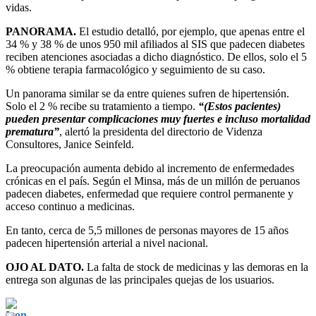
vidas.
PANORAMA.
El estudio detalló, por ejemplo, que apenas entre el
34 % y 38 % de unos 950 mil afiliados al SIS que padecen diabetes
reciben atenciones asociadas a dicho diagnóstico. De ellos, solo el 5
% obtiene terapia farmacológico y seguimiento de su caso.
Un panorama similar se da entre quienes sufren de hipertensión.
Solo el 2 % recibe su tratamiento a tiempo.
“(Estos pacientes)
pueden presentar complicaciones muy fuertes e incluso mortalidad
prematura”
, alertó la presidenta del directorio de Videnza
Consultores, Janice Seinfeld.
La preocupación aumenta debido al incremento de enfermedades
crónicas en el país. Según el Minsa, más de un millón de peruanos
padecen diabetes, enfermedad que requiere control permanente y
acceso continuo a medicinas.
En tanto, cerca de 5,5 millones de personas mayores de 15 años
padecen hipertensión arterial a nivel nacional.
OJO AL DATO.
La falta de stock de medicinas y las demoras en la
entrega son algunas de las principales quejas de los usuarios.