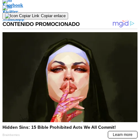
Copiar enlace