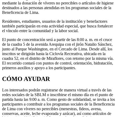
mediante la donación de víveres no perecibles o artículos de higiene
destinados a las personas atendidas en los programas sociales de la
Beneficencia de Lima.
Residentes, estudiantes, usuarios de la institución y benefactores
también participarán en esta actividad especial, que busca fortalecer
el vínculo entre la comunidad y la labor social.
El punto de concentración será a partir de las 8:00 a. m. en el cruce
de la cuadra 5 de la avenida Arequipa con el jirón Natalio Sánchez,
junto al Parque Washington, en el Cercado de Lima. Desde allí, los
inscritos se dirigirán hasta la Ciclovía Recreativa, ubicada en la
cuadra 52, en el distrito de Miraflores, con retorno por la misma vía.
El recorrido contará con puntos de control, orientación, hidratación,
primeros auxilios y apoyo a los participantes.
CÓMO AYUDAR
Los interesados podrán registrarse de manera virtual a través de las
redes sociales de la SBLM o inscribirse el mismo día en el punto de
partida hasta las 9:00 a. m. Como gesto de solidaridad, se invita a los
participantes a contribuir a los programas sociales de la Beneficencia
de Lima con víveres no perecibles (menestras, fideos, avena,
conservas, aceite, leche evaporada y azúcar), así como artículos de