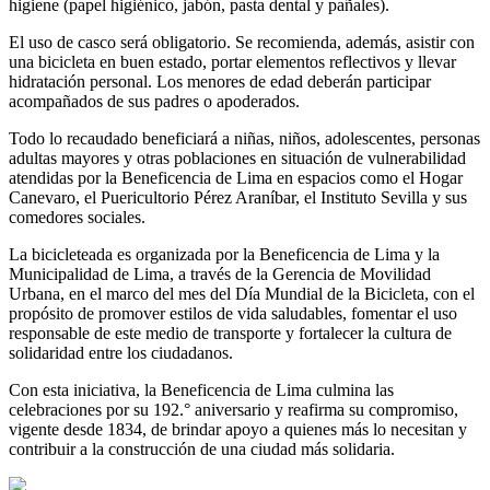
higiene (papel higiénico, jabón, pasta dental y pañales).
El uso de casco será obligatorio. Se recomienda, además, asistir con
una bicicleta en buen estado, portar elementos reflectivos y llevar
hidratación personal. Los menores de edad deberán participar
acompañados de sus padres o apoderados.
Todo lo recaudado beneficiará a niñas, niños, adolescentes, personas
adultas mayores y otras poblaciones en situación de vulnerabilidad
atendidas por la Beneficencia de Lima en espacios como el Hogar
Canevaro, el Puericultorio Pérez Araníbar, el Instituto Sevilla y sus
comedores sociales.
La bicicleteada es organizada por la Beneficencia de Lima y la
Municipalidad de Lima, a través de la Gerencia de Movilidad
Urbana, en el marco del mes del Día Mundial de la Bicicleta, con el
propósito de promover estilos de vida saludables, fomentar el uso
responsable de este medio de transporte y fortalecer la cultura de
solidaridad entre los ciudadanos.
Con esta iniciativa, la Beneficencia de Lima culmina las
celebraciones por su 192.° aniversario y reafirma su compromiso,
vigente desde 1834, de brindar apoyo a quienes más lo necesitan y
contribuir a la construcción de una ciudad más solidaria.