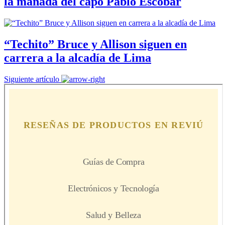
la manada del capo Pablo Escobar
“Techito” Bruce y Allison siguen en
carrera a la alcadía de Lima
Siguiente artículo