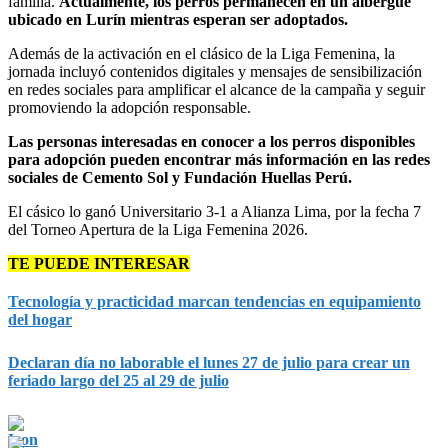
familia.
Actualmente, los perros permanecen en un albergue
ubicado en Lurín mientras esperan ser adoptados.
Además de la activación en el clásico de la Liga Femenina, la
jornada incluyó contenidos digitales y mensajes de sensibilización
en redes sociales para amplificar el alcance de la campaña y seguir
promoviendo la adopción responsable.
Las personas interesadas en conocer a los perros disponibles
para adopción pueden encontrar más información en las redes
sociales de Cemento Sol y Fundación Huellas Perú.
El cásico lo ganó Universitario 3-1 a Alianza Lima, por la fecha 7
del Torneo Apertura de la Liga Femenina 2026.
TE PUEDE INTERESAR
Tecnología y practicidad marcan tendencias en equipamiento
del hogar
Declaran día no laborable el lunes 27 de julio para crear un
feriado largo del 25 al 29 de julio