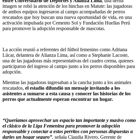
entre Universitario de Deportes y Alianza Lima
, una tierna
imagen se robó la atención de los hinchas en Matute: las jugadoras
de ambos equipos ingresaron al campo acompañadas de perros
rescatados que hoy buscan una nueva oportunidad de vida, en una
activación impulsada por Cemento Sol y Fundación Huellas Perú
para promover la adopción responsable de mascotas.
La acción reunió a referentes del fútbol femenino como Adriana
Lúcar, delantera de Alianza Lima, así como a Stephanie Lacoste,
una de las jugadoras más representativas del cuadro crema, quienes
participaron del ingreso al campo junto a los perros disponibles para
adopción.
Mientras las jugadoras ingresaban a la cancha junto a los animales
rescatados,
el estadio difundió un mensaje invitando a los
asistentes a sumarse a esta causa y conocer las historias de los
perros que actualmente esperan encontrar un hogar.
“Queríamos aprovechar un espacio tan importante y masivo como
el clásico de la Liga Femenina para promover la adopción
responsable y conectar a estos perritos con personas dispuestas a
darles un hogar seguro”
, señala Claudia Rivero, Gerente de