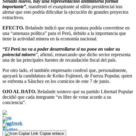
Senado nuevo, hay una representación antiminería formal
importante”
, manifestó el exaspirante al sillón presidencial tras
alertar que esto podría dificultar la ejecución de grandes proyectos
extractivos.
EFECTO.
Belaúnde indicó que esta postura podría convertirse en
una “amenaza política” para el Perú, debido a la importancia que
tiene la actividad minera en la economía nacional.
“El Perú no va a poder desarrollarse si no pone en valor su
potencial minero
”, afirmó, remarcando que dicho sector representa
una de las principales fuentes de recaudación fiscal del país.
Por otro lado, el también empresario confesó que, personalmente,
apoyará la candidatura de Keiko Fujimori, de Fuerza Popular, quien
se enfrenta a Sánchez en los comicios de este 7 de junio.
OJO AL DATO.
Belaúnde sostuvo que su partido Libertad Popular
decidió que cada integrante “es libre de votar acorde a su
conciencia”.
Copiar enlace