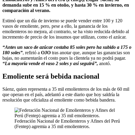
demanda sube en 15 % en otoño, y hasta 30 % en invierno, en
comparación al verano.
Estimó que un día de invierno se puede vender entre 100 y 120
vasos de emoliente, pero, pese a ello, la ganancia de los
emolienteros no mejora, al contrario, se ha visto reducida debido al
incremento de precio de los insumos que utilizan, como el azúcar.
“Antes un saco de azúcar costaba 85 soles pero ha subido a 175 o
180 soles”
, refirió a
OJO
tras anotar que, aunque las ganancias son
bajas, no aumentarán el costo pues la clientela ya no podrá pagar.
“La mayoría vende el vaso 2 soles y así seguirá”,
anotó.
Emoliente será bebida nacional
Sáenz, quien representa a 35 mil emolienteros de los más de 60 mil
que operan en el país, adelantó a este diario que hoy saldría la
resolución que oficializa al emoliente como bebida bandera.
Federación Nacional de Emolienteros y Afines del Perú
(Fentep) agremia a 35 mil emolienteros.