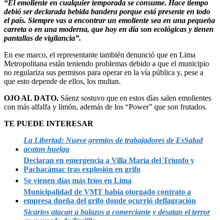
“El emoliente en cualquier temporada se consume. Hace tiempo
debió ser declarada bebida bandera porque está presente en todo
el país. Siempre vas a encontrar un emoliente sea en una pequeña
carreta o en una moderna, que hoy en día son ecológicas y tienen
pantallas de vigilancia”.
En ese marco, el representante también denunció que en Lima
Metropolitana están teniendo problemas debido a que el municipio
no regulariza sus permisos para operar en la vía pública y, pese a
que esto depende de ellos, los multan.
OJO AL DATO.
Sáenz sostuvo que en estos días salen emolientes
con más alfalfa y limón, además de los “Power” que son frutados.
TE PUEDE INTERESAR
La Libertad: Nueve gremios de trabajadores de EsSalud
acatan huelga
Declaran en emergencia a Villa María del Triunfo y
Pachacámac tras explosión en grifo
Se vienen días más fríos en Lima
Municipalidad de VMT había otorgado contrato a
empresa dueña del grifo donde ocurrió deflagración
Sicarios atacan a balazos a comerciante y desatan el terror