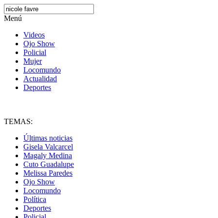
Menú
Videos
Ojo Show
Policial
Mujer
Locomundo
Actualidad
Deportes
TEMAS:
Últimas noticias
Gisela Valcarcel
Magaly Medina
Cuto Guadalupe
Melissa Paredes
Ojo Show
Locomundo
Política
Deportes
Policial