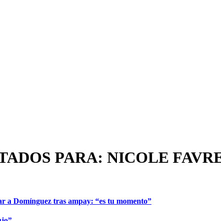
TADOS PARA: NICOLE FAVR
ar a Domínguez tras ampay: “es tu momento”
ujo”