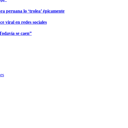
a peruana lo ‘trolea’ épicamente
 viral en redes sociales
Todavía se caen”
ies