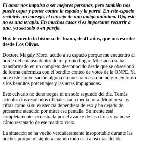
El amor nos impulsa a ser mejores personas, pero también nos
puede cegar y poner contra la espada y la pared. En este espacio
recibirás un consejo, el consejo de una amiga anónima. Ojo, esto
no es una terapia. En muchos casos sí es importante recurrir a
una, ya sea solo o en pareja.
Hoy te cuento la historia de Juana, de 41 años, que nos escribe
desde Los Olivos.
Doctora Magaly Moro, acudo a su espacio porque me encuentro al
borde del colapso dentro de mi propio hogar. Mi esposo se ha
transformado en un completo desconocido desde que se obsesionó
de forma enfermiza con el bendito conteo de votos de la ONPE. Ya
no existe conversación alguna en nuestra mesa que no gire en torno
a los benditos porcentajes y las actas impugnadas.
Este calvario no tiene tregua ni un solo segundo del día. Tomás
actualiza los resultados oficiales cada media hora. Monitorea las
cifras como si su existencia dependiera de eso y ha dejado de
prestarme atención por mirar esa pantalla. Su mente está
completamente secuestrada por el avance de las cifras y ya no sé
cómo rescatarlo de ese maldito vicio.
La situación se ha vuelto verdaderamente insoportable durante las
noches porque ni siquiera cuando todo está a oscuras decide