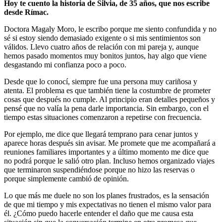
Hoy te cuento la historia de Silvia, de 35 años, que nos escribe
desde Rímac.
Doctora Magaly Moro, le escribo porque me siento confundida y no
sé si estoy siendo demasiado exigente o si mis sentimientos son
válidos. Llevo cuatro años de relación con mi pareja y, aunque
hemos pasado momentos muy bonitos juntos, hay algo que viene
desgastando mi confianza poco a poco.
Desde que lo conocí, siempre fue una persona muy cariñosa y
atenta. El problema es que también tiene la costumbre de prometer
cosas que después no cumple. Al principio eran detalles pequeños y
pensé que no valía la pena darle importancia. Sin embargo, con el
tiempo estas situaciones comenzaron a repetirse con frecuencia.
Por ejemplo, me dice que llegará temprano para cenar juntos y
aparece horas después sin avisar. Me promete que me acompañará a
reuniones familiares importantes y a último momento me dice que
no podrá porque le salió otro plan. Incluso hemos organizado viajes
que terminaron suspendiéndose porque no hizo las reservas o
porque simplemente cambió de opinión.
Lo que más me duele no son los planes frustrados, es la sensación
de que mi tiempo y mis expectativas no tienen el mismo valor para
él. ¿Cómo puedo hacerle entender el daño que me causa esta