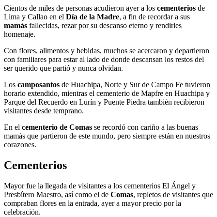
Cientos de miles de personas acudieron ayer a los
cementerios
de
Lima y Callao en el
Día de la Madre
, a fin de recordar a sus
mamás
fallecidas, rezar por su descanso eterno y rendirles
homenaje.
Con flores, alimentos y bebidas, muchos se acercaron y departieron
con familiares para estar al lado de donde descansan los restos del
ser querido que partió y nunca olvidan.
Los
camposantos
de Huachipa, Norte y Sur de Campo Fe tuvieron
horario extendido, mientras el cementerio de Mapfre en Huachipa y
Parque del Recuerdo en Lurín y Puente Piedra también recibieron
visitantes desde temprano.
En el
cementerio de Comas
se recordó con cariño a las buenas
mamás que partieron de este mundo, pero siempre están en nuestros
corazones.
Cementerios
Mayor fue la llegada de visitantes a los cementerios El Ángel y
Presbítero Maestro, así como el de
Comas
, repletos de visitantes que
compraban flores en la entrada, ayer a mayor precio por la
celebración.