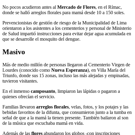
No pocos acudieron antes al
Mercado de Flores
, en el Rímac,
donde se halló arreglos florales para mamá desde 10 a 150 soles.
Prevencionistas de gestión de riesgo de la Municipalidad de Lima
orientaron a los asistentes a los cementerios y personal de Ministerio
de Salud impartió instrucciones para evitar dejar agua acumulada en
que se desarrolle el mosquito del dengue.
Masivo
Más de medio millón de personas llegaron al Cementerio Virgen de
Lourdes (conocido como
Nueva Esperanza
), en Villa María del
Triunfo, donde sus 15 zonas, incluso las más alejadas y empinadas,
tuvieron visitantes.
En el inmenso
camposanto
, limpiaron las lápidas o pagaron a
quienes ofrecían el servicio.
Familias llevaron
arreglos florales
, velas, fotos, y los potajes y las
bebidas favoritos de la difunta, que consumieron junto a la tumba en
señal de que a la mamá la tienen presente. También bailaron al son
de la música que escuchaba mamá en vida.
Además de las
flores
abundaron los globos -con inscripciones