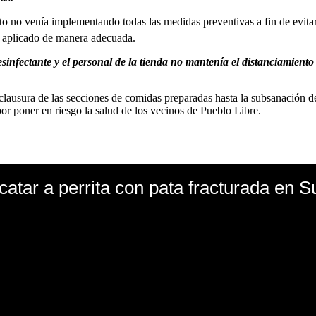
nto no venía implementando todas las medidas preventivas a fin de evit
do aplicado de manera adecuada.
sinfectante y el personal de la tienda no mantenía el distanciamiento
a clausura de las secciones de comidas preparadas hasta la subsanación d
or poner en riesgo la salud de los vecinos de Pueblo Libre.
scatar a perrita con pata fracturada en 