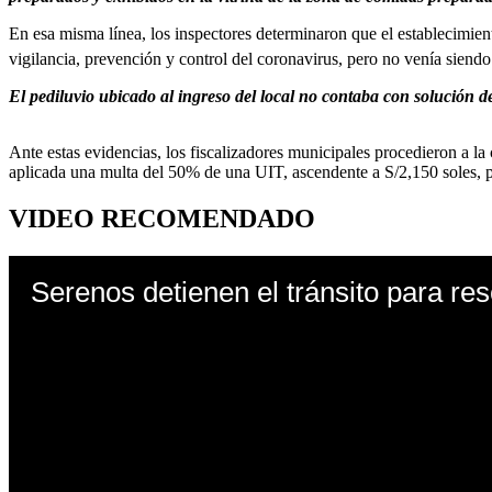
En esa misma línea, los inspectores determinaron que el establecimie
vigilancia, prevención y control del coronavirus, pero no venía sien
El pediluvio ubicado al ingreso del local no contaba con solución de
Ante estas evidencias, los fiscalizadores municipales procedieron a l
aplicada una multa del 50% de una UIT, ascendente a S/2,150 soles, p
VIDEO RECOMENDADO
Serenos detienen el tránsito para re