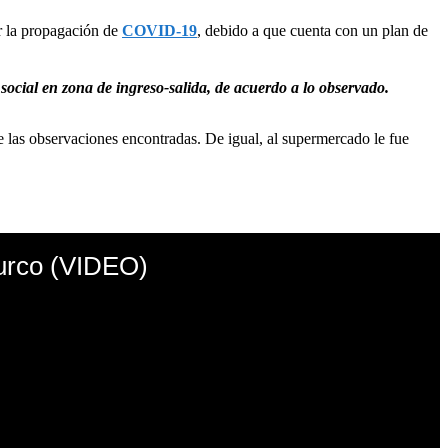
ar la propagación de
COVID-19
, debido a que cuenta con un plan de
 social en zona de ingreso-salida, de acuerdo a lo observado.
e las observaciones encontradas. De igual, al supermercado le fue
Surco (VIDEO)