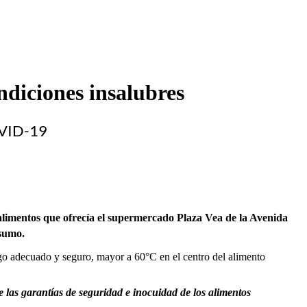
diciones insalubres
OVID-19
alimentos que ofrecía el supermercado Plaza Vea de la Avenida
nsumo.
ango adecuado y seguro, mayor a 60°C en el centro del alimento
e las garantías de seguridad e inocuidad de los alimentos