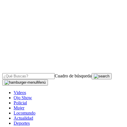
Cuadro de búsqueda
Menú
Videos
Ojo Show
Policial
Mujer
Locomundo
Actualidad
Deportes