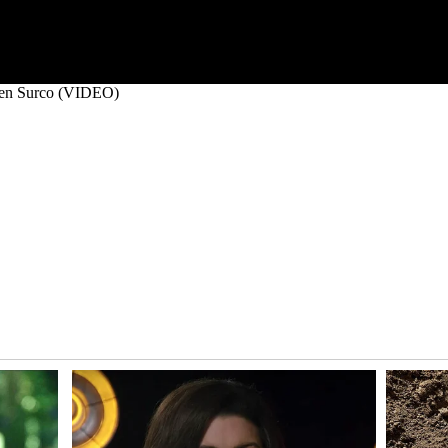
da en Surco (VIDEO)