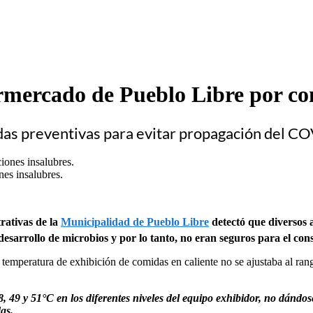
ercado de Pueblo Libre por con
das preventivas para evitar propagación del C
nes insalubres.
rativas de la
Municipalidad de Pueblo Libre
detectó que diversos 
esarrollo de microbios y por lo tanto, no eran seguros para el co
la temperatura de exhibición de comidas en caliente no se ajustaba al r
, 49 y 51°C en los diferentes niveles del equipo exhibidor, no dándos
as.