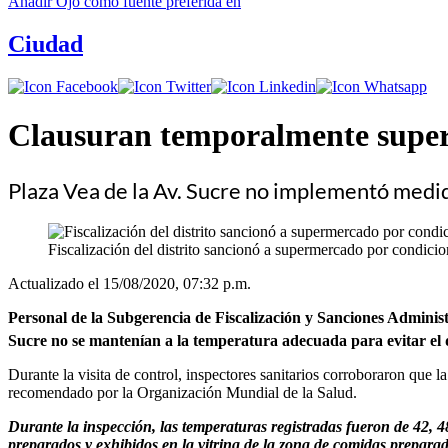
Añadir
Ojo
como fuente preferida en
Ciudad
Clausuran temporalmente superm
Plaza Vea de la Av. Sucre no implementó medi
Fiscalización del distrito sancionó a supermercado por condicio
Actualizado el 15/08/2020, 07:32 p.m.
Personal de la Subgerencia de Fiscalización y Sanciones Administ
Sucre no se mantenían a la temperatura adecuada para evitar el d
Durante la visita de control, inspectores sanitarios corroboraron que 
recomendado por la Organización Mundial de la Salud.
Durante la inspección, las temperaturas registradas fueron de 42, 48
preparados y exhibidos en la vitrina de la zona de comidas preparad