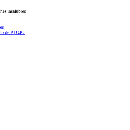
nes insalubres
ies