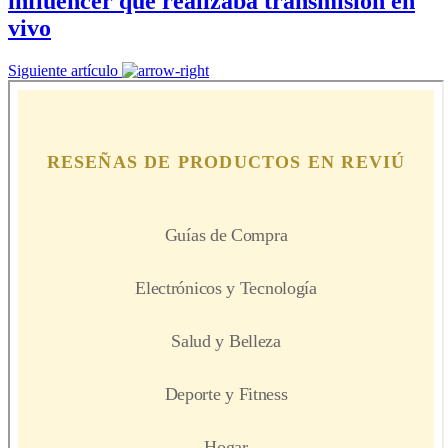
influencer que realizaba transmisión en
vivo
Siguiente artículo