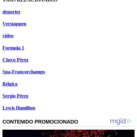
deportes
Verstappen
video
Formula 1
Checo Pérez
Spa-Francorchamps
Bélgica
Sergio Pérez
Lewis Hamilton