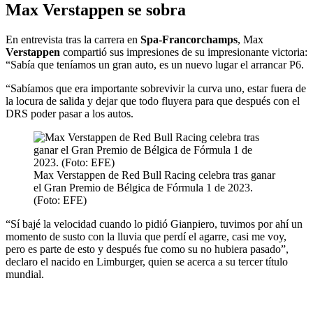
Max Verstappen se sobra
En entrevista tras la carrera en
Spa-Francorchamps
, Max
Verstappen
compartió sus impresiones de su impresionante victoria:
“Sabía que teníamos un gran auto, es un nuevo lugar el arrancar P6.
“Sabíamos que era importante sobrevivir la curva uno, estar fuera de
la locura de salida y dejar que todo fluyera para que después con el
DRS poder pasar a los autos.
Max Verstappen de Red Bull Racing celebra tras ganar
el Gran Premio de Bélgica de Fórmula 1 de 2023.
(Foto: EFE)
“Sí bajé la velocidad cuando lo pidió Gianpiero, tuvimos por ahí un
momento de susto con la lluvia que perdí el agarre, casi me voy,
pero es parte de esto y después fue como su no hubiera pasado”,
declaro el nacido en Limburger, quien se acerca a su tercer título
mundial.