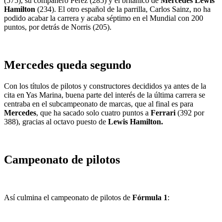
(575), su compañero Pérez (285) y el británico de
Mercedes Lewis
Hamilton
(234). El otro español de la parrilla, Carlos Sainz, no ha
podido acabar la carrera y acaba séptimo en el Mundial con 200
puntos, por detrás de Norris (205).
Mercedes queda segundo
Con los títulos de pilotos y constructores decididos ya antes de la
cita en Yas Marina, buena parte del interés de la última carrera se
centraba en el subcampeonato de marcas, que al final es para
Mercedes
, que ha sacado solo cuatro puntos a
Ferrari
(392 por
388), gracias al octavo puesto de
Lewis Hamilton.
Campeonato de pilotos
Así culmina el campeonato de pilotos de
Fórmula 1
: