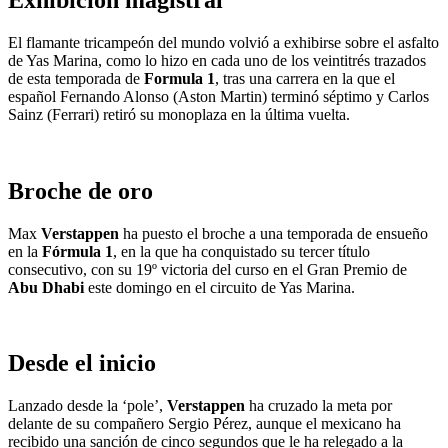
El flamante tricampeón del mundo volvió a exhibirse sobre el asfalto
de Yas Marina, como lo hizo en cada uno de los veintitrés trazados
de esta temporada de
Formula 1
, tras una carrera en la que el
español Fernando Alonso (Aston Martin) terminó séptimo y Carlos
Sainz (Ferrari) retiró su monoplaza en la última vuelta.
Broche de oro
Max
Verstappen
ha puesto el broche a una temporada de ensueño
en la
Fórmula 1
, en la que ha conquistado su tercer título
consecutivo, con su 19º victoria del curso en el Gran Premio de
Abu Dhabi
este domingo en el circuito de Yas Marina.
Desde el inicio
Lanzado desde la ‘pole’,
Verstappen
ha cruzado la meta por
delante de su compañero Sergio Pérez, aunque el mexicano ha
recibido una sanción de cinco segundos que le ha relegado a la