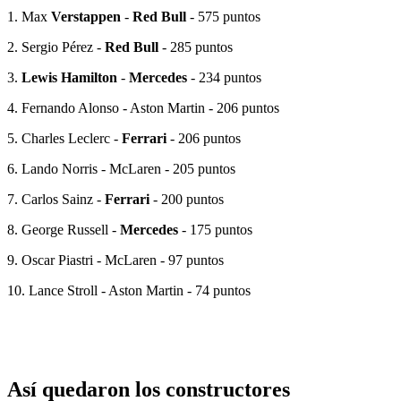
1. Max
Verstappen
-
Red Bull
- 575 puntos
2. Sergio Pérez -
Red Bull
- 285 puntos
3.
Lewis Hamilton
-
Mercedes
- 234 puntos
4. Fernando Alonso - Aston Martin - 206 puntos
5. Charles Leclerc -
Ferrari
- 206 puntos
6. Lando Norris - McLaren - 205 puntos
7. Carlos Sainz -
Ferrari
- 200 puntos
8. George Russell -
Mercedes
- 175 puntos
9. Oscar Piastri - McLaren - 97 puntos
10. Lance Stroll - Aston Martin - 74 puntos
Así quedaron los constructores