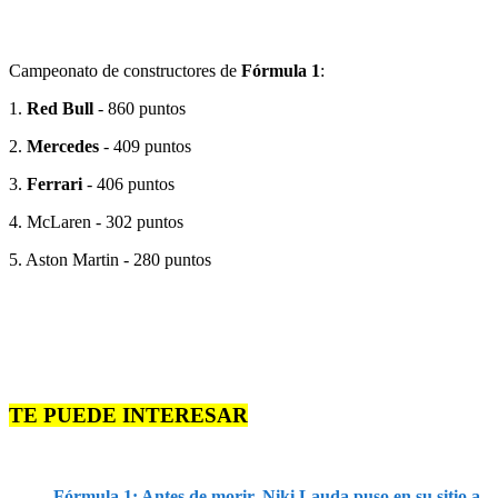
Campeonato de constructores de
Fórmula 1
:
1.
Red Bull
- 860 puntos
2.
Mercedes
- 409 puntos
3.
Ferrari
- 406 puntos
4. McLaren - 302 puntos
5. Aston Martin - 280 puntos
TE PUEDE INTERESAR
Fórmula 1: Antes de morir, Niki Lauda puso en su sitio a