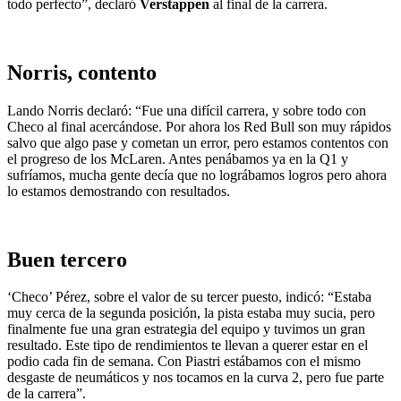
todo perfecto”, declaró
Verstappen
al final de la carrera.
Norris, contento
Lando Norris declaró: “Fue una difícil carrera, y sobre todo con
Checo al final acercándose. Por ahora los Red Bull son muy rápidos
salvo que algo pase y cometan un error, pero estamos contentos con
el progreso de los McLaren. Antes penábamos ya en la Q1 y
sufríamos, mucha gente decía que no lográbamos logros pero ahora
lo estamos demostrando con resultados.
Buen tercero
‘Checo’ Pérez, sobre el valor de su tercer puesto, indicó: “Estaba
muy cerca de la segunda posición, la pista estaba muy sucia, pero
finalmente fue una gran estrategia del equipo y tuvimos un gran
resultado. Este tipo de rendimientos te llevan a querer estar en el
podio cada fin de semana. Con Piastri estábamos con el mismo
desgaste de neumáticos y nos tocamos en la curva 2, pero fue parte
de la carrera”.