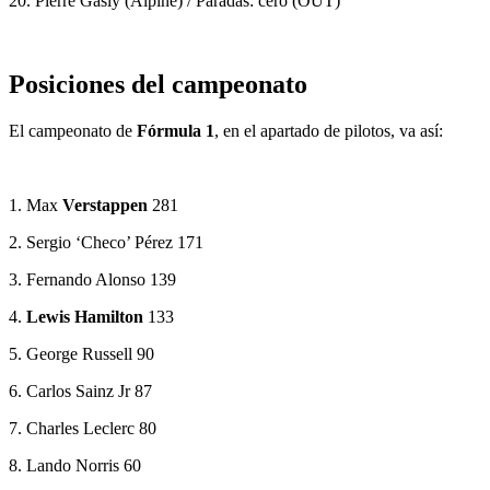
20. Pierre Gasly (Alpine) / Paradas: cero (OUT)
Posiciones del campeonato
El campeonato de
Fórmula 1
, en el apartado de pilotos, va así:
1. Max
Verstappen
281
2. Sergio ‘Checo’ Pérez 171
3. Fernando Alonso 139
4.
Lewis Hamilton
133
5. George Russell 90
6. Carlos Sainz Jr 87
7. Charles Leclerc 80
8. Lando Norris 60