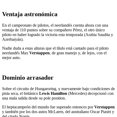
Ventaja astronómica
En el campeonato de pilotos, el neerlandés cuenta ahora con una
ventaja de 110 puntos sobre su compañero Pérez, el otro único
piloto en haber logrado la victoria esta temporada (Arabia Saudita y
Azerbaiyán).
Nadie duda a estas alturas que el título está cantado para el piloto
neerlandés Max
Verstappen
, de gran manejo y, de lejos, con el
mejor auto.
Dominio arrasador
Sobre el circuito de Hungaroring, y nuevamente bajo condiciones de
pista seca, el británico
Lewis Hamilton
(Mercedes) decepcionó con
una mala salida desde su pole position.
El heptacampeón del mundo fue superado entonces por
Verstappen
y también por los dos autos McLaren, del australiano Oscar Piastri y
del citado Norris.