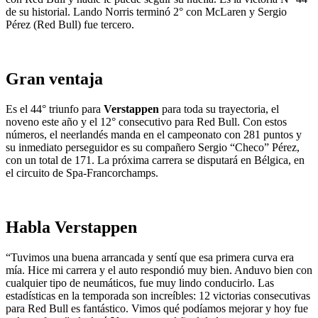
de su historial. Lando Norris terminó 2° con McLaren y Sergio
Pérez (Red Bull) fue tercero.
Gran ventaja
Es el 44° triunfo para
Verstappen
para toda su trayectoria, el
noveno este año y el 12° consecutivo para Red Bull. Con estos
números, el neerlandés manda en el campeonato con 281 puntos y
su inmediato perseguidor es su compañero Sergio “Checo” Pérez,
con un total de 171. La próxima carrera se disputará en Bélgica, en
el circuito de Spa-Francorchamps.
Habla Verstappen
“Tuvimos una buena arrancada y sentí que esa primera curva era
mía. Hice mi carrera y el auto respondió muy bien. Anduvo bien con
cualquier tipo de neumáticos, fue muy lindo conducirlo. Las
estadísticas en la temporada son increíbles: 12 victorias consecutivas
para Red Bull es fantástico. Vimos qué podíamos mejorar y hoy fue