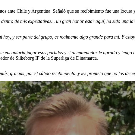
os ante Chile y Argentina. Señaló que su recibimiento fue una locura y
 dentro de mis expectativas... un gran honor estar aquí, ha sido una la
 hoy, y ser parte del grupo, es realmente algo grande para mí. Y esto
 encantaría jugar esos partidos y si al entrenador le agrado y tengo 
ugador de Silkeborg IF de la Superliga de Dinamarca.
ás, gracias, por el cálido recibimiento, y les prometo que no los dec
)