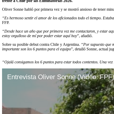
frente a Chile por las Eliminatorias 2026.
Oliver Sonne habló por primera vez y se mostró ansioso de tener minut
“Es hermoso sentir el amor de los aficionados todo el tiempo. Estaba
FFP.
“Desde hace un año que por primera vez me contactaron, y estar aquí
estoy orgulloso de mí por poder estar aquí hoy
”, añadió.
Sobre su posible debut contra Chile y Argentina.
“Por supuesto que me
importante son los 6 puntos para el equipo
”, detalló Sonne, actual j
“Ojalá consigamos los 6 puntos para estar todos contentos. Una vez m
Entrevista Oliver Sonne (Video: FPF