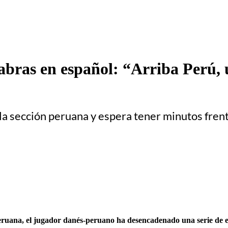
abras en español: “Arriba Perú, 
la sección peruana y espera tener minutos frent
peruana, el jugador danés-peruano ha desencadenado una serie de e