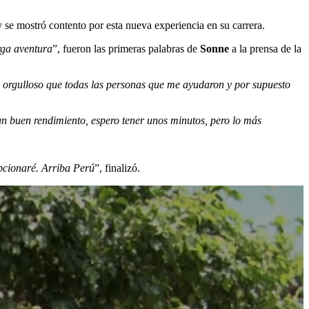
 se mostró contento por esta nueva experiencia en su carrera.
rga aventura
”, fueron las primeras palabras de
Sonne
a la prensa de la
y orgulloso que todas las personas que me ayudaron y por supuesto
un buen rendimiento, espero tener unos minutos, pero lo más
epcionaré. Arriba Perú
”, finalizó.