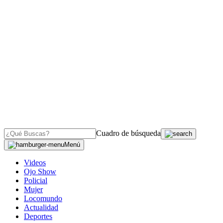
Cuadro de búsqueda
Menú
Videos
Ojo Show
Policial
Mujer
Locomundo
Actualidad
Deportes