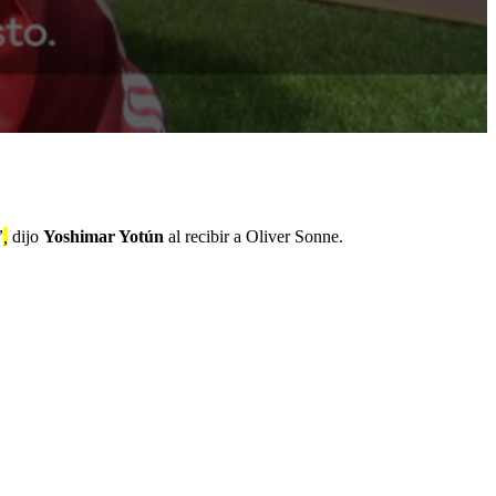
”
,
dijo
Yoshimar Yotún
al recibir a Oliver Sonne.