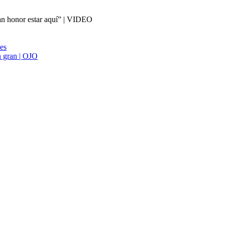
ran honor estar aquí” | VIDEO
ies