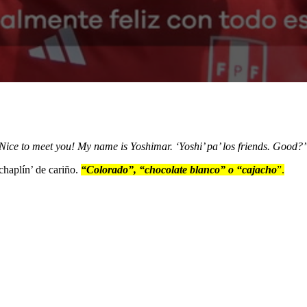
ice to meet you! My name is Yoshimar. ‘Yoshi’ pa’ los friends. Good?
‘chaplín’ de cariño.
“Colorado”, “chocolate blanco” o “cajacho
”.