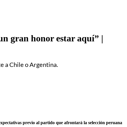
un gran honor estar aquí” |
e a Chile o Argentina.
xpectativas previo al partido que afrontará la selección peruana