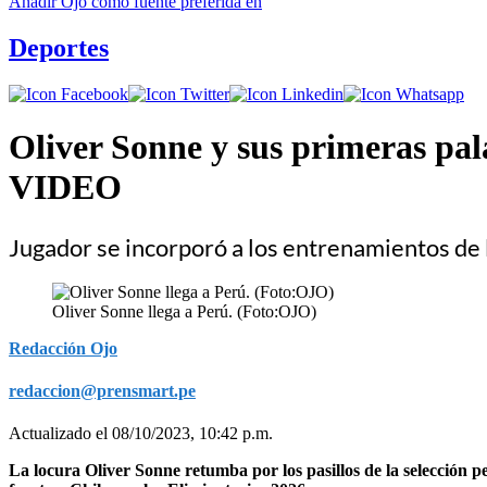
Añadir
Ojo
como fuente preferida en
Deportes
Oliver Sonne y sus primeras pal
VIDEO
Jugador se incorporó a los entrenamientos de 
Oliver Sonne llega a Perú. (Foto:OJO)
Redacción Ojo
redaccion@prensmart.pe
Actualizado el 08/10/2023, 10:42 p.m.
La locura Oliver Sonne retumba por los pasillos de la selección 