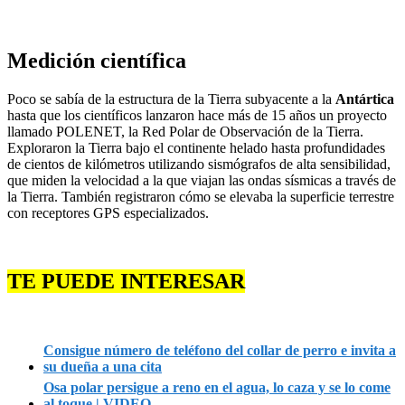
Medición científica
Poco se sabía de la estructura de la Tierra subyacente a la
Antártica
hasta que los científicos lanzaron hace más de 15 años un proyecto
llamado POLENET, la Red Polar de Observación de la Tierra.
Exploraron la Tierra bajo el continente helado hasta profundidades
de cientos de kilómetros utilizando sismógrafos de alta sensibilidad,
que miden la velocidad a la que viajan las ondas sísmicas a través de
la Tierra. También registraron cómo se elevaba la superficie terrestre
con receptores GPS especializados.
TE PUEDE INTERESAR
Consigue número de teléfono del collar de perro e invita a
su dueña a una cita
Osa polar persigue a reno en el agua, lo caza y se lo come
al toque | VIDEO