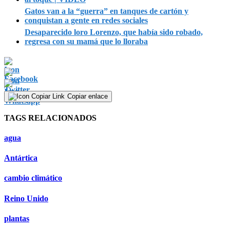
Gatos van a la “guerra” en tanques de cartón y
conquistan a gente en redes sociales
Desaparecido loro Lorenzo, que había sido robado,
regresa con su mamá que lo lloraba
Copiar enlace
TAGS RELACIONADOS
agua
Antártica
cambio climático
Reino Unido
plantas