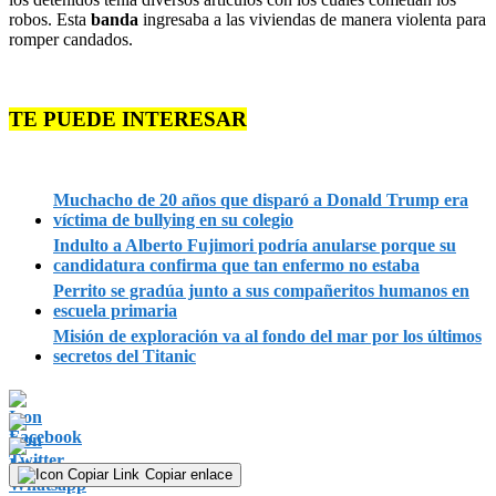
robos. Esta
banda
ingresaba a las viviendas de manera violenta para
romper candados.
TE PUEDE INTERESAR
Muchacho de 20 años que disparó a Donald Trump era
víctima de bullying en su colegio
Indulto a Alberto Fujimori podría anularse porque su
candidatura confirma que tan enfermo no estaba
Perrito se gradúa junto a sus compañeritos humanos en
escuela primaria
Misión de exploración va al fondo del mar por los últimos
secretos del Titanic
Copiar enlace