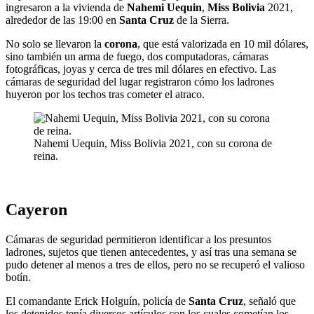
ingresaron a la vivienda de
Nahemi Uequin
,
Miss Bolivia
2021,
alrededor de las 19:00 en
Santa Cruz
de la Sierra.
No solo se llevaron la
corona
, que está valorizada en 10 mil dólares,
sino también un arma de fuego, dos computadoras, cámaras
fotográficas, joyas y cerca de tres mil dólares en efectivo. Las
cámaras de seguridad del lugar registraron cómo los ladrones
huyeron por los techos tras cometer el atraco.
Nahemi Uequin, Miss Bolivia 2021, con su corona de
reina.
Cayeron
Cámaras de seguridad permitieron identificar a los presuntos
ladrones, sujetos que tienen antecedentes, y así tras una semana se
pudo detener al menos a tres de ellos, pero no se recuperó el valioso
botín.
El comandante Erick Holguín, policía de
Santa Cruz
, señaló que
los detenidos tenía diversos artículos con los cuales cometían los