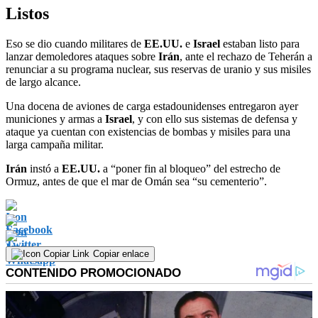
Listos
Eso se dio cuando militares de
EE.UU.
e
Israel
estaban listo para
lanzar demoledores ataques sobre
Irán
, ante el rechazo de Teherán a
renunciar a su programa nuclear, sus reservas de uranio y sus misiles
de largo alcance.
Una docena de aviones de carga estadounidenses entregaron ayer
municiones y armas a
Israel
, y con ello sus sistemas de defensa y
ataque ya cuentan con existencias de bombas y misiles para una
larga campaña militar.
Irán
instó a
EE.UU.
a “poner fin al bloqueo” del estrecho de
Ormuz, antes de que el mar de Omán sea “su cementerio”.
Copiar enlace