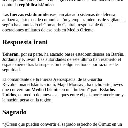
contra la
república islámica
.
Las
fuerzas estadounidenses
han atacado sistemas de defensa
antiaérea, sistemas de comunicación y emplazamientos de vigilancia,
según ha anunciado el Comando Central, responsable de las
operaciones militares de ese país en Medio Oriente.
Respuesta iraní
Teherán
, por su parte, ha atacado bases estadounidenses en Baréin,
Jordania y Kuwait. Las autoridades de este último han reabierto el
espacio aéreo tras la suspensión de algunas horas por razones de
seguridad.
El comandante de la Fuerza Aeroespacial de la Guardia
Revolucionaria Islámica iraní, Majid Mousavi, ha dicho este jueves
que convertirán
Medio Oriente
en un “infierno” para
Estados
Unidos
, en medio de nuevos ataques entre el país norteamericano y
la nación persa en la región.
Sagrado
“¿Creen que pueden convertir el sagrado estrecho de Ormuz en un