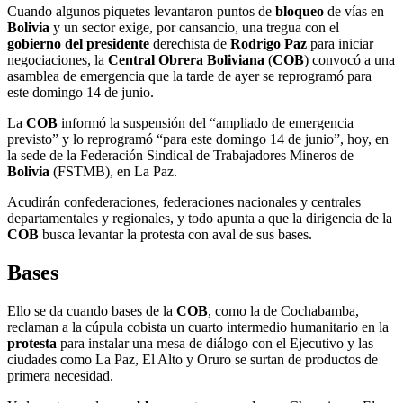
Cuando algunos piquetes levantaron puntos de
bloqueo
de vías en
Bolivia
y un sector exige, por cansancio, una tregua con el
gobierno del presidente
derechista de
Rodrigo Paz
para iniciar
negociaciones, la
Central Obrera Boliviana
(
COB
) convocó a una
asamblea de emergencia que la tarde de ayer se reprogramó para
este domingo 14 de junio.
La
COB
informó la suspensión del “ampliado de emergencia
previsto” y lo reprogramó “para este domingo 14 de junio”, hoy, en
la sede de la Federación Sindical de Trabajadores Mineros de
Bolivia
(FSTMB), en La Paz.
Acudirán confederaciones, federaciones nacionales y centrales
departamentales y regionales, y todo apunta a que la dirigencia de la
COB
busca levantar la protesta con aval de sus bases.
Bases
Ello se da cuando bases de la
COB
, como la de Cochabamba,
reclaman a la cúpula cobista un cuarto intermedio humanitario en la
protesta
para instalar una mesa de diálogo con el Ejecutivo y las
ciudades como La Paz, El Alto y Oruro se surtan de productos de
primera necesidad.