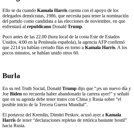
Ello se da cuando
Kamala Harris
cuenta con el apoyo de los
delegados demócratas, 1986, que necesita para tener la nominación
del partido como candidata a las elecciones de noviembre, en que
enfrentará al
republicano
Donald
Trump
.
Poco antes de las 22.00 (hora local de la costa Este de Estados
Unidos, 4:00 en la Península española), la agencia AFP confirmó
que 2214 ya habían cerrado filas en torno a
Kamala Harris
. A los
pocos minutos, se habían unido otros 60.
Burla
En su red Truth Social, Donald
Trump
dijo que “¡es un nuevo día y
Joe
Biden
no recuerda haber abandonado la carrera ayer!” y señaló
que en su agenda debe tener tratos con China y Rusia sobre “el
posible inicio de la Tercera Guerra Mundial”.
El portavoz del Kremlin, Dimitri Peskov, acusó ayer a
Kamala
Harris
de tener “declaraciones repletas de retórica bastante hostil”
hacia Rusia.