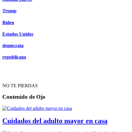
Trump
Biden
Estados Unidos
demócrata
republicano