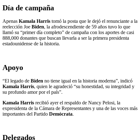
Día de campaña
Apenas
Kamala Harris
tomó la posta que le dejó el renunciante a la
reelección Joe
Biden
, la afrodescendiente de 59 años tuvo lo que
llamó su “primer día completo” de campaña con los aportes de casi
888,000 donantes que buscan llevarla a ser la primera presidenta
estadounidense de la historia.
Apoyo
“El legado de
Biden
no tiene igual en la historia moderna”, indicó
Kamala Harris
, quien le agradeció “su honestidad, su integridad y
su profundo amor por el país”.
Kamala Harris
recibió ayer el respaldo de Nancy Pelosi, la
expresidenta de la Cámara de Representantes y una de las voces más
importantes del Partido
Demócrata
.
Delegados