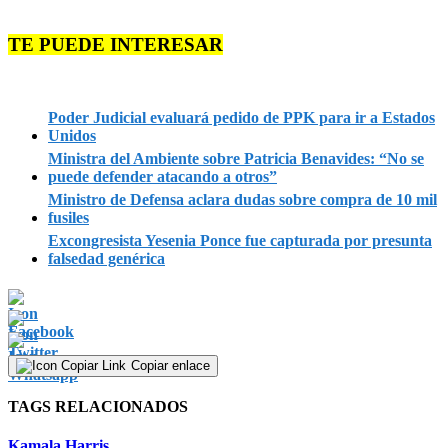
TE PUEDE INTERESAR
Poder Judicial evaluará pedido de PPK para ir a Estados
Unidos
Ministra del Ambiente sobre Patricia Benavides: “No se
puede defender atacando a otros”
Ministro de Defensa aclara dudas sobre compra de 10 mil
fusiles
Excongresista Yesenia Ponce fue capturada por presunta
falsedad genérica
Copiar enlace
TAGS RELACIONADOS
Kamala Harris