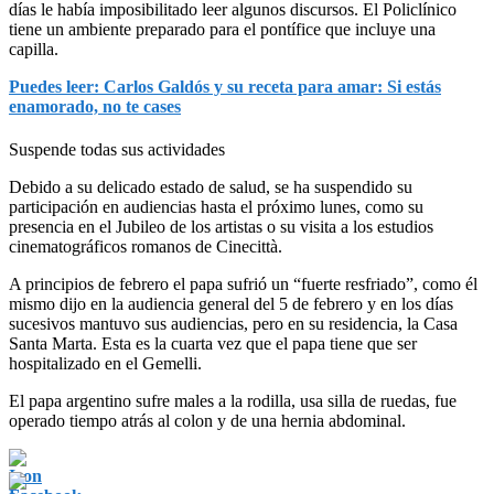
días le había imposibilitado leer algunos discursos. El Policlínico
tiene un ambiente preparado para el pontífice que incluye una
capilla.
Puedes leer: Carlos Galdós y su receta para amar: Si estás
enamorado, no te cases
Suspende todas sus actividades
Debido a su delicado estado de salud, se ha suspendido su
participación en audiencias hasta el próximo lunes, como su
presencia en el Jubileo de los artistas o su visita a los estudios
cinematográficos romanos de Cinecittà.
A principios de febrero el papa sufrió un “fuerte resfriado”, como él
mismo dijo en la audiencia general del 5 de febrero y en los días
sucesivos mantuvo sus audiencias, pero en su residencia, la Casa
Santa Marta. Esta es la cuarta vez que el papa tiene que ser
hospitalizado en el Gemelli.
El papa argentino sufre males a la rodilla, usa silla de ruedas, fue
operado tiempo atrás al colon y de una hernia abdominal.