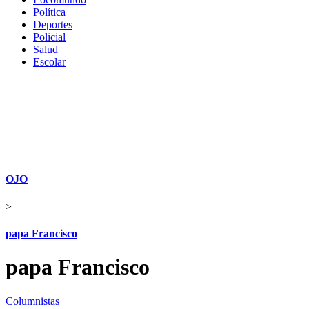
Política
Deportes
Policial
Salud
Escolar
OJO
>
papa Francisco
papa Francisco
Columnistas