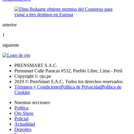
anterior
1
siguiente
PRENSMART S.A.C.
Prensmart Calle Paracas #532, Pueblo Libre, Lima - Perú
Copyright © ojo.pe
2019 © PrenSmart S.A.C. Todos los derechos reservados
Términos y Condiciones
Política de Privacidad
Política de
Cookies
Nuestras secciones
Política
Ojo Show
Policial
Actualidad
Deportes