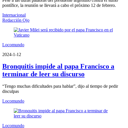
Pese a las duras palabras del presidente argentino contra el sumo
pontífice, la reunión se llevará a cabo el próximo 12 de febrero.
Internacional
Redacción Ojo
Locomundo
2024-1-12
Bronquitis impide al papa Francisco a
terminar de leer su discurso
“Tengo muchas dificultades para hablar”, dijo al tiempo de pedir
disculpas
Locomundo
Locomundo