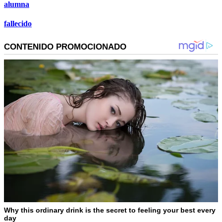
alumna
fallecido