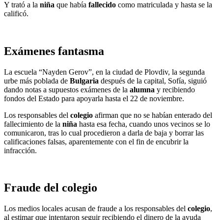
Y trató a la
niña
que había
fallecido
como matriculada y hasta se la
calificó.
Exámenes fantasma
La escuela “Nayden Gerov”, en la ciudad de Plovdiv, la segunda
urbe más poblada de
Bulgaria
después de la capital, Sofía, siguió
dando notas a supuestos exámenes de la
alumna
y recibiendo
fondos del Estado para apoyarla hasta el 22 de noviembre.
Los responsables del
colegio
afirman que no se habían enterado del
fallecimiento de la
niña
hasta esa fecha, cuando unos vecinos se lo
comunicaron, tras lo cual procedieron a darla de baja y borrar las
calificaciones falsas, aparentemente con el fin de encubrir la
infracción.
Fraude del colegio
Los medios locales acusan de fraude a los responsables del
colegio
,
al estimar que intentaron seguir recibiendo el dinero de la ayuda