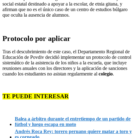
social estatal destinado a apoyar a la escolar, de etnia gitana, y
afirman que no es el único caso de un centro de estudios búlgaro
que oculta la ausencia de alumnos.
Protocolo por aplicar
Tras el descubrimiento de este caso, el Departamento Regional de
Educación de Povdiv decidió implementar un protocolo de control
sistemático de la asistencia de los niños a la escuela, que incluye
reuniones anuales con los directores y la aplicación de sanciones
cuando los estudiantes no asistan regularmente al
colegio
.
TE PUEDE INTERESAR
Balea a árbitro durante el entretiempo de un partido de
fútbol y luego escapa en moto
Andrés Roca Rey: torero peruano quiere matar a toro y
es corneado