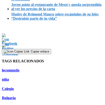
Joven asiste al restaurante de Messi y queda sorprendida
al ver los precios de la carta
Madre de Reimond Manco sobre escándalos de su hijo:
“Destruiste parte de tu vida”
Copiar enlace
TAGS RELACIONADOS
locomundo
niña
Colegio
Bulgaria