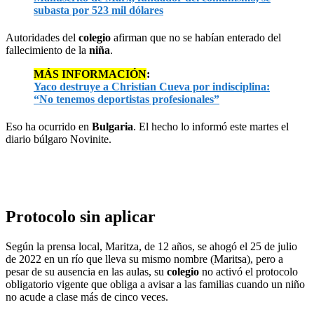
subasta por 523 mil dólares
Autoridades del
colegio
afirman que no se habían enterado del
fallecimiento de la
niña
.
MÁS INFORMACIÓN
:
Yaco destruye a Christian Cueva por indisciplina:
“No tenemos deportistas profesionales”
Eso ha ocurrido en
Bulgaria
. El hecho lo informó este martes el
diario búlgaro Novinite.
Protocolo sin aplicar
Según la prensa local, Maritza, de 12 años, se ahogó el 25 de julio
de 2022 en un río que lleva su mismo nombre (Maritsa), pero a
pesar de su ausencia en las aulas, su
colegio
no activó el protocolo
obligatorio vigente que obliga a avisar a las familias cuando un niño
no acude a clase más de cinco veces.