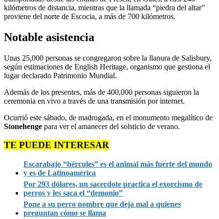
kilómetros de distancia, mientras que la llamada “piedra del altar”
proviene del norte de Escocia, a más de 700 kilómetros.
Notable asistencia
Unas 25,000 personas se congregaron sobre la llanura de Salisbury,
según estimaciones de English Heritage, organismo que gestiona el
lugar declarado Patrimonio Mundial.
Además de los presentes, más de 400,000 personas siguieron la
ceremonia en vivo a través de una transmisión por internet.
Ocurrió este sábado, de madrugada, en el monumento megalítico de
Stonehenge
para ver el amanecer del solsticio de verano.
TE PUEDE INTERESAR
Escarabajo “hércules” es el animal más fuerte del mundo
y es de Latinoamérica
Por 293 dólares, un sacerdote practica el exorcismo de
perros y les saca el “demonio”
Pone a su perro nombre que deja mal a quienes
preguntan cómo se llama