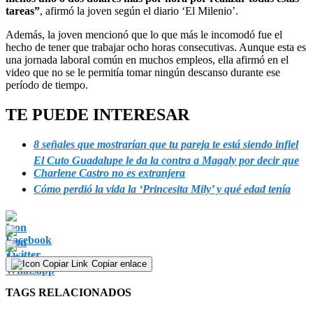
tareas”
, afirmó la joven según el diario ‘El Milenio’.
Además, la joven mencionó que lo que más le incomodó fue el
hecho de tener que trabajar ocho horas consecutivas. Aunque esta es
una jornada laboral común en muchos empleos, ella afirmó en el
video que no se le permitía tomar ningún descanso durante ese
período de tiempo.
TE PUEDE INTERESAR
8 señales que mostrarían que tu pareja te está siendo infiel
El Cuto Guadalupe le da la contra a Magaly por decir que
Charlene Castro no es extranjera
Cómo perdió la vida la ‘Princesita Mily’ y qué edad tenía
Copiar enlace
TAGS RELACIONADOS