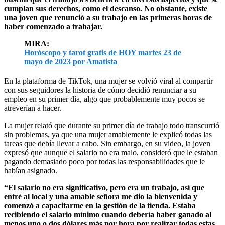
cumplan sus derechos, como el descanso. No obstante, existe
una joven que renunció a su trabajo en las primeras horas de
haber comenzado a trabajar.
MIRA:
Horóscopo y tarot gratis de HOY martes 23 de
mayo de 2023 por Amatista
En la plataforma de TikTok, una mujer se volvió viral al compartir
con sus seguidores la historia de cómo decidió renunciar a su
empleo en su primer día, algo que probablemente muy pocos se
atreverían a hacer.
La mujer relató que durante su primer día de trabajo todo transcurrió
sin problemas, ya que una mujer amablemente le explicó todas las
tareas que debía llevar a cabo. Sin embargo, en su video, la joven
expresó que aunque el salario no era malo, consideró que le estaban
pagando demasiado poco por todas las responsabilidades que le
habían asignado.
“El salario no era significativo, pero era un trabajo, así que
entré al local y una amable señora me dio la bienvenida y
comenzó a capacitarme en la gestión de la tienda. Estaba
recibiendo el salario mínimo cuando debería haber ganado al
menos uno o dos dólares más por hora por realizar todas estas