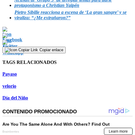
protagonismo a Christian Yaipén
Pietro Sibille reacciona a escena de ‘La gran sangre’ y se
viraliza: “¿Me extrañaron?”
Copiar enlace
TAGS RELACIONADOS
Payaso
velorio
Día del Niño