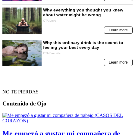
NO TE PIERDAS
Contenido de
Ojo
Me empezó a gustar mi compañera de