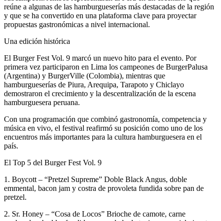
reúne a algunas de las hamburgueserías más destacadas de la región
y que se ha convertido en una plataforma clave para proyectar
propuestas gastronómicas a nivel internacional.
Una edición histórica
El Burger Fest Vol. 9 marcó un nuevo hito para el evento. Por
primera vez participaron en Lima los campeones de BurgerPalusa
(Argentina) y BurgerVille (Colombia), mientras que
hamburgueserías de Piura, Arequipa, Tarapoto y Chiclayo
demostraron el crecimiento y la descentralización de la escena
hamburguesera peruana.
Con una programación que combinó gastronomía, competencia y
música en vivo, el festival reafirmó su posición como uno de los
encuentros más importantes para la cultura hamburguesera en el
país.
El Top 5 del Burger Fest Vol. 9
1. Boycott – “Pretzel Supreme” Doble Black Angus, doble
emmental, bacon jam y costra de provoleta fundida sobre pan de
pretzel.
2. Sr. Honey – “Cosa de Locos” Brioche de camote, carne