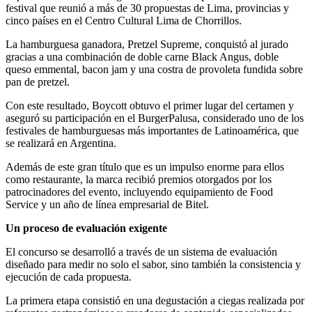
festival que reunió a más de 30 propuestas de Lima, provincias y
cinco países en el Centro Cultural Lima de Chorrillos.
La hamburguesa ganadora, Pretzel Supreme, conquistó al jurado
gracias a una combinación de doble carne Black Angus, doble
queso emmental, bacon jam y una costra de provoleta fundida sobre
pan de pretzel.
Con este resultado, Boycott obtuvo el primer lugar del certamen y
aseguró su participación en el BurgerPalusa, considerado uno de los
festivales de hamburguesas más importantes de Latinoamérica, que
se realizará en Argentina.
Además de este gran título que es un impulso enorme para ellos
como restaurante, la marca recibió premios otorgados por los
patrocinadores del evento, incluyendo equipamiento de Food
Service y un año de línea empresarial de Bitel.
Un proceso de evaluación exigente
El concurso se desarrolló a través de un sistema de evaluación
diseñado para medir no solo el sabor, sino también la consistencia y
ejecución de cada propuesta.
La primera etapa consistió en una degustación a ciegas realizada por