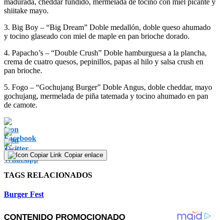
madurada, cheddar fundido, mermelada de tocino con miel picante y
shiitake mayo.
3. Big Boy – “Big Dream” Doble medallón, doble queso ahumado
y tocino glaseado con miel de maple en pan brioche dorado.
4. Papacho’s – “Double Crush” Doble hamburguesa a la plancha,
crema de cuatro quesos, pepinillos, papas al hilo y salsa crush en
pan brioche.
5. Fogo – “Gochujang Burger” Doble Angus, doble cheddar, mayo
gochujang, mermelada de piña tatemada y tocino ahumado en pan
de camote.
Copiar enlace
TAGS RELACIONADOS
Burger Fest