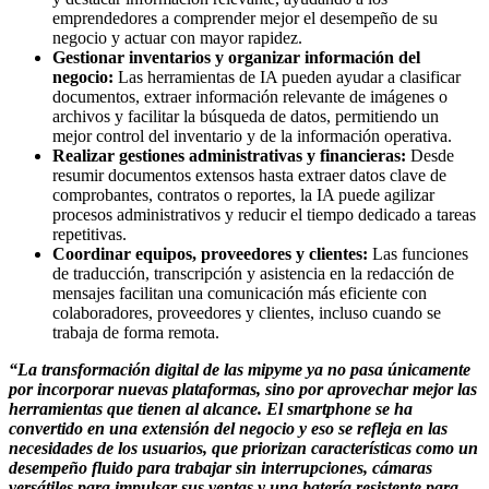
emprendedores a comprender mejor el desempeño de su
negocio y actuar con mayor rapidez.
Gestionar inventarios y organizar información del
negocio:
Las herramientas de IA pueden ayudar a clasificar
documentos, extraer información relevante de imágenes o
archivos y facilitar la búsqueda de datos, permitiendo un
mejor control del inventario y de la información operativa.
Realizar gestiones administrativas y financieras:
Desde
resumir documentos extensos hasta extraer datos clave de
comprobantes, contratos o reportes, la IA puede agilizar
procesos administrativos y reducir el tiempo dedicado a tareas
repetitivas.
Coordinar equipos, proveedores y clientes:
Las funciones
de traducción, transcripción y asistencia en la redacción de
mensajes facilitan una comunicación más eficiente con
colaboradores, proveedores y clientes, incluso cuando se
trabaja de forma remota.
“La transformación digital de las mipyme ya no pasa únicamente
por incorporar nuevas plataformas, sino por aprovechar mejor las
herramientas que tienen al alcance. El smartphone se ha
convertido en una extensión del negocio y eso se refleja en las
necesidades de los usuarios, que priorizan características como un
desempeño fluido para trabajar sin interrupciones, cámaras
versátiles para impulsar sus ventas y una batería resistente para