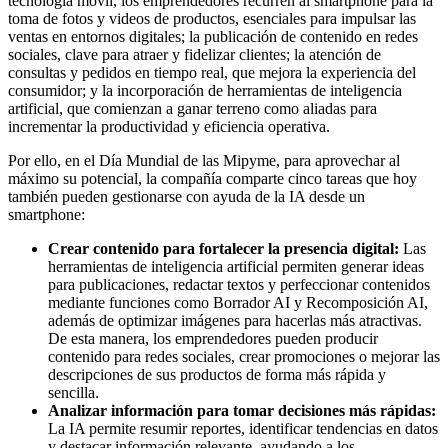
tecnología móvil, los emprendedores recurren al smartphone para la
toma de fotos y videos de productos, esenciales para impulsar las
ventas en entornos digitales; la publicación de contenido en redes
sociales, clave para atraer y fidelizar clientes; la atención de
consultas y pedidos en tiempo real, que mejora la experiencia del
consumidor; y la incorporación de herramientas de inteligencia
artificial, que comienzan a ganar terreno como aliadas para
incrementar la productividad y eficiencia operativa.
Por ello, en el Día Mundial de las Mipyme, para aprovechar al
máximo su potencial, la compañía comparte cinco tareas que hoy
también pueden gestionarse con ayuda de la IA desde un
smartphone:
Crear contenido para fortalecer la presencia digital:
Las
herramientas de inteligencia artificial permiten generar ideas
para publicaciones, redactar textos y perfeccionar contenidos
mediante funciones como Borrador AI y Recomposición AI,
además de optimizar imágenes para hacerlas más atractivas.
De esta manera, los emprendedores pueden producir
contenido para redes sociales, crear promociones o mejorar las
descripciones de sus productos de forma más rápida y
sencilla.
Analizar información para tomar decisiones más rápidas:
La IA permite resumir reportes, identificar tendencias en datos
y destacar información relevante, ayudando a los