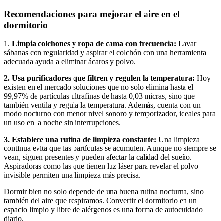
Recomendaciones para mejorar el aire en el
dormitorio
1.
Limpia colchones y ropa de cama con frecuencia:
Lavar
sábanas con regularidad y aspirar el colchón con una herramienta
adecuada ayuda a eliminar ácaros y polvo.
2. Usa purificadores que filtren y regulen la temperatura:
Hoy
existen en el mercado soluciones que no solo elimina hasta el
99,97% de partículas ultrafinas de hasta 0,03 micras, sino que
también ventila y regula la temperatura. Además, cuenta con un
modo nocturno con menor nivel sonoro y temporizador, ideales para
un uso en la noche sin interrupciones.
3. Establece una rutina de limpieza constante:
Una limpieza
continua evita que las partículas se acumulen. Aunque no siempre se
vean, siguen presentes y pueden afectar la calidad del sueño.
Aspiradoras como las que tienen luz láser para revelar el polvo
invisible permiten una limpieza más precisa.
Dormir bien no solo depende de una buena rutina nocturna, sino
también del aire que respiramos. Convertir el dormitorio en un
espacio limpio y libre de alérgenos es una forma de autocuidado
diario.