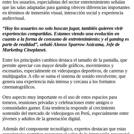
entre los usuarios, especialistas del sector entretenimiento señalan
que las salas adaptadas para gaming ofrecen diferencias importantes
en términos de inmersión visual, interacción social y experiencia
audiovisual.
“Hoy los usuarios no solo buscan jugar, también quieren vivir
experiencias compartidas. Estamos viendo una evolución en
cuanto a la forma de consumo de entretenimiento; y el gaming es
parte de realidad”, señaló Alonso Sparrow Anicama, Jefe de
Marketing Cineplanet.
Entre los principales cambios destaca el tamaño de la pantalla, que
permite apreciar con mayor detalle gráficos, movimientos y
escenarios, especialmente en videojuegos deportivos, de carreras y
multijugador. A ello se suma el sistema de sonido envolvente, que
genera una experiencia más intensa y cercana a los formatos
cinematográficos.
Otro aspecto muy importante es el uso de estos espacios para
torneos, reuniones privadas y celebraciones entre amigos o
comunidades gamer. Esta tendencia responde al crecimiento
sostenido del mercado de videojuegos en Perú, especialmente entre
jóvenes y adultos de la generación digital.
Además del componente tecnológico, expertos destacan que estas