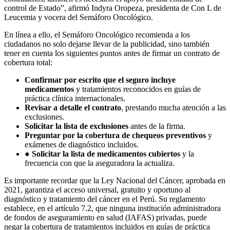
control de Estado”, afirmó Indyra Oropeza, presidenta de Con L de
Leucemia y vocera del Semáforo Oncológico.
En línea a ello, el Semáforo Oncológico recomienda a los
ciudadanos no solo dejarse llevar de la publicidad, sino también
tener en cuenta los siguientes puntos antes de firmar un contrato de
cobertura total:
Confirmar por escrito que el seguro incluye
medicamentos
y tratamientos reconocidos en guías de
práctica clínica internacionales.
Revisar a detalle el contrato
, prestando mucha atención a las
exclusiones.
Solicitar la lista de exclusiones
antes de la firma.
Preguntar por la cobertura de chequeos preventivos
y
exámenes de diagnóstico incluidos.
●
Solicitar la lista de medicamentos cubiertos
y la
frecuencia con que la aseguradora la actualiza.
Es importante recordar que la Ley Nacional del Cáncer, aprobada en
2021, garantiza el acceso universal, gratuito y oportuno al
diagnóstico y tratamiento del cáncer en el Perú. Su reglamento
establece, en el artículo 7.2, que ninguna institución administradora
de fondos de aseguramiento en salud (IAFAS) privadas, puede
negar la cobertura de tratamientos incluidos en guías de práctica