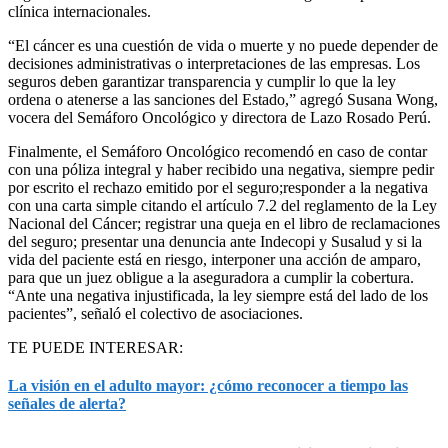
clínica internacionales.
“El cáncer es una cuestión de vida o muerte y no puede depender de
decisiones administrativas o interpretaciones de las empresas. Los
seguros deben garantizar transparencia y cumplir lo que la ley
ordena o atenerse a las sanciones del Estado,” agregó Susana Wong,
vocera del Semáforo Oncológico y directora de Lazo Rosado Perú.
Finalmente, el Semáforo Oncológico recomendó en caso de contar
con una póliza integral y haber recibido una negativa, siempre pedir
por escrito el rechazo emitido por el seguro;responder a la negativa
con una carta simple citando el artículo 7.2 del reglamento de la Ley
Nacional del Cáncer; registrar una queja en el libro de reclamaciones
del seguro; presentar una denuncia ante Indecopi y Susalud y si la
vida del paciente está en riesgo, interponer una acción de amparo,
para que un juez obligue a la aseguradora a cumplir la cobertura.
“Ante una negativa injustificada, la ley siempre está del lado de los
pacientes”, señaló el colectivo de asociaciones.
TE PUEDE INTERESAR:
La visión en el adulto mayor: ¿cómo reconocer a tiempo las
señales de alerta?