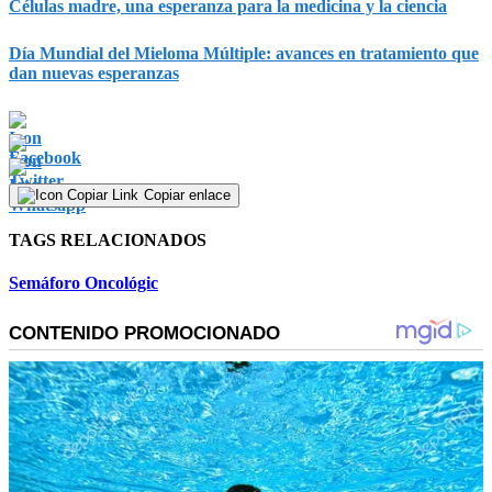
Células madre, una esperanza para la medicina y la ciencia
Día Mundial del Mieloma Múltiple: avances en tratamiento que
dan nuevas esperanzas
Copiar enlace
TAGS RELACIONADOS
Semáforo Oncológic