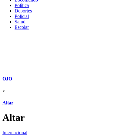
Política
Deportes
Policial
Salud
Escolar
OJO
>
Altar
Altar
Internacional