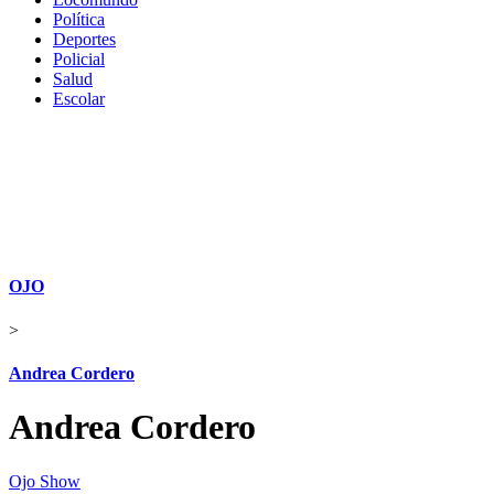
Política
Deportes
Policial
Salud
Escolar
OJO
>
Andrea Cordero
Andrea Cordero
Ojo Show