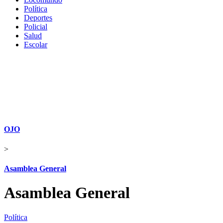
Política
Deportes
Policial
Salud
Escolar
OJO
>
Asamblea General
Asamblea General
Política