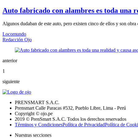
Auto fabricado con alambres es toda una r
Algunos dudaban de este auto, pero existen cinco de ellos y son obr
Locomundo
Redacción Ojo
anterior
1
siguiente
PRENSMART S.A.C.
Prensmart Calle Paracas #532, Pueblo Libre, Lima - Perú
Copyright © ojo.pe
2019 © PrenSmart S.A.C. Todos los derechos reservados
Términos y Condiciones
Política de Privacidad
Política de Cook
Nuestras secciones