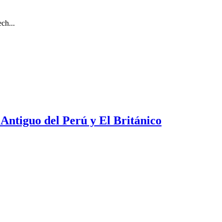
ch...
 Antiguo del Perú y El Británico