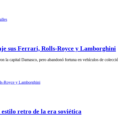
raje sus Ferrari, Rolls-Royce y Lamborghini
aron la capital Damasco, pero abandonó fortuna en vehículos de colecci
stilo retro de la era soviética