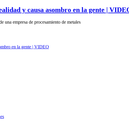
ealidad y causa asombro en la gente | VIDE
a de una empresa de procesamiento de metales
ies