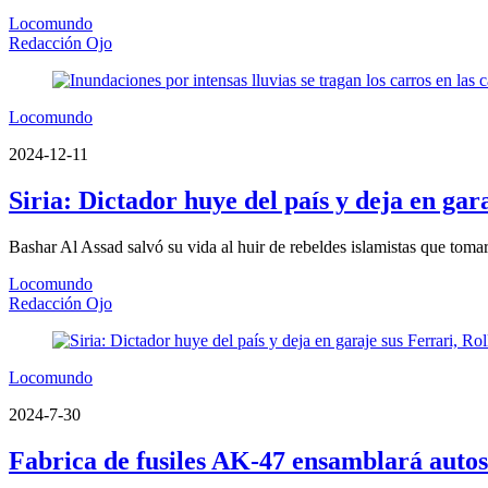
Locomundo
Redacción Ojo
Locomundo
2024-12-11
Siria: Dictador huye del país y deja en ga
Bashar Al Assad salvó su vida al huir de rebeldes islamistas que tom
Locomundo
Redacción Ojo
Locomundo
2024-7-30
Fabrica de fusiles AK-47 ensamblará autos e