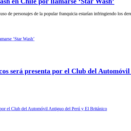
sh en Chile por llamarse ‘Star Wash’
uso de personajes de la popular franquicia estarían infringiendo los dere
cos será presenta por el Club del Automóvil