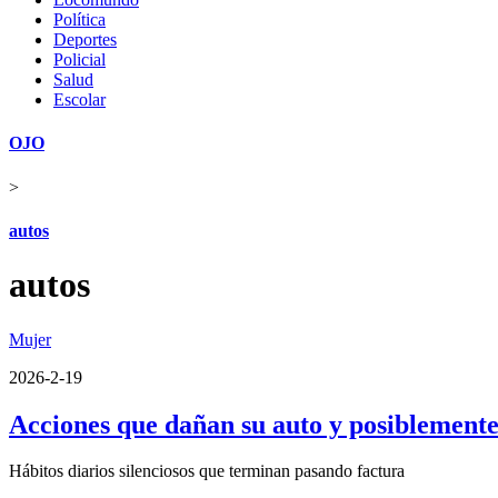
Política
Deportes
Policial
Salud
Escolar
OJO
>
autos
autos
Mujer
2026-2-19
Acciones que dañan su auto y posiblemente
Hábitos diarios silenciosos que terminan pasando factura