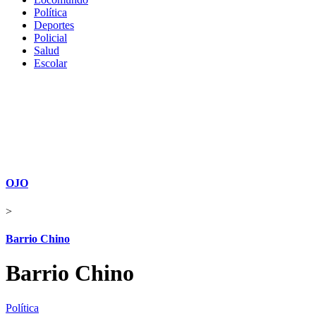
Política
Deportes
Policial
Salud
Escolar
OJO
>
Barrio Chino
Barrio Chino
Política