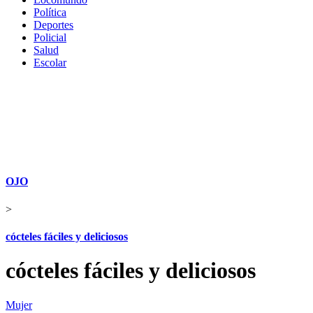
Política
Deportes
Policial
Salud
Escolar
OJO
>
cócteles fáciles y deliciosos
cócteles fáciles y deliciosos
Mujer