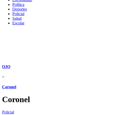
Política
Deportes
Policial
Salud
Escolar
OJO
>
Coronel
Coronel
Policial