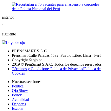
anterior
1
siguiente
PRENSMART S.A.C.
Prensmart Calle Paracas #532, Pueblo Libre, Lima - Perú
Copyright © ojo.pe
2019 © PrenSmart S.A.C. Todos los derechos reservados
Términos y Condiciones
Política de Privacidad
Política de
Cookies
Nuestras secciones
Política
Ojo Show
Policial
Actualidad
Deportes
Escolar