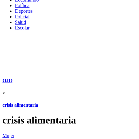
Política
Deportes
Policial
Salud
Escolar
OJO
>
crisis alimentaria
crisis alimentaria
Mujer