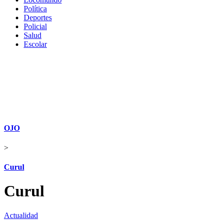
Política
Deportes
Policial
Salud
Escolar
OJO
>
Curul
Curul
Actualidad