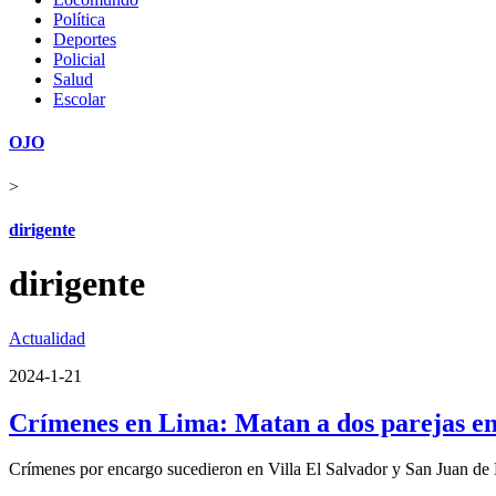
Política
Deportes
Policial
Salud
Escolar
OJO
>
dirigente
dirigente
Actualidad
2024-1-21
Crímenes en Lima: Matan a dos parejas en
Crímenes por encargo sucedieron en Villa El Salvador y San Juan de