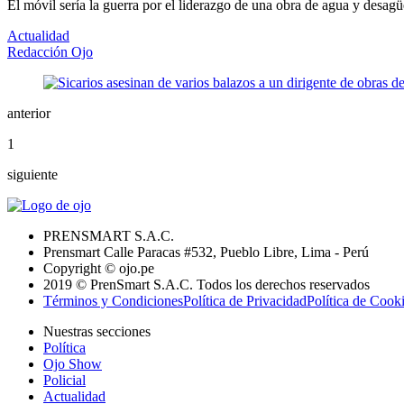
El móvil sería la guerra por el liderazgo de una obra de agua y desagü
Actualidad
Redacción Ojo
anterior
1
siguiente
PRENSMART S.A.C.
Prensmart Calle Paracas #532, Pueblo Libre, Lima - Perú
Copyright © ojo.pe
2019 © PrenSmart S.A.C. Todos los derechos reservados
Términos y Condiciones
Política de Privacidad
Política de Cook
Nuestras secciones
Política
Ojo Show
Policial
Actualidad