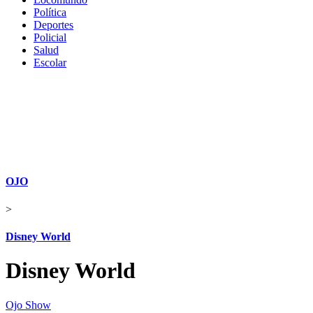
Política
Deportes
Policial
Salud
Escolar
OJO
>
Disney World
Disney World
Ojo Show