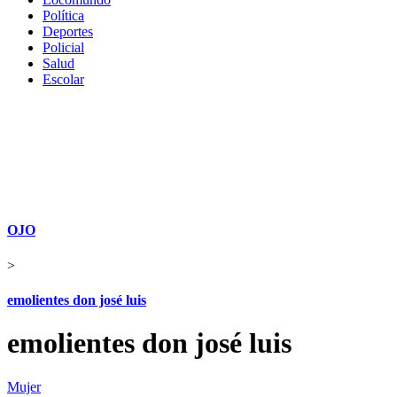
Política
Deportes
Policial
Salud
Escolar
OJO
>
emolientes don josé luis
emolientes don josé luis
Mujer