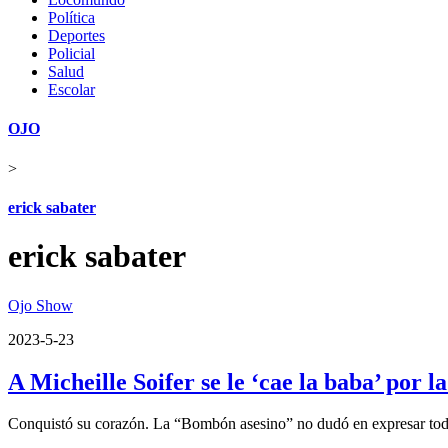
Política
Deportes
Policial
Salud
Escolar
OJO
>
erick sabater
erick sabater
Ojo Show
2023-5-23
A Micheille Soifer se le ‘cae la baba’ por
Conquistó su corazón. La “Bombón asesino” no dudó en expresar todo