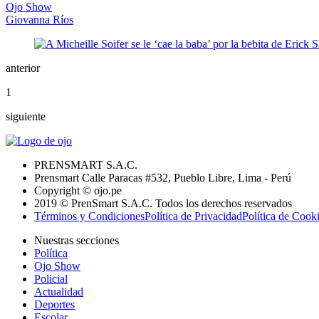
Ojo Show
Giovanna Ríos
anterior
1
siguiente
PRENSMART S.A.C.
Prensmart Calle Paracas #532, Pueblo Libre, Lima - Perú
Copyright © ojo.pe
2019 © PrenSmart S.A.C. Todos los derechos reservados
Términos y Condiciones
Política de Privacidad
Política de Cook
Nuestras secciones
Política
Ojo Show
Policial
Actualidad
Deportes
Escolar