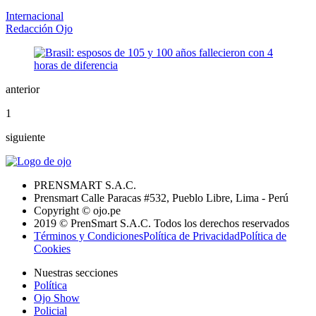
Internacional
Redacción Ojo
anterior
1
siguiente
PRENSMART S.A.C.
Prensmart Calle Paracas #532, Pueblo Libre, Lima - Perú
Copyright © ojo.pe
2019 © PrenSmart S.A.C. Todos los derechos reservados
Términos y Condiciones
Política de Privacidad
Política de
Cookies
Nuestras secciones
Política
Ojo Show
Policial